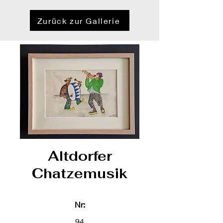
Zurück zur Gallerie
Altdorfer
Chatzemusik
Nr:
94