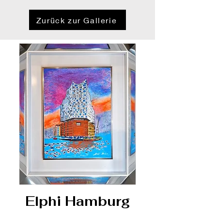
Zurück zur Gallerie
Elphi Hamburg