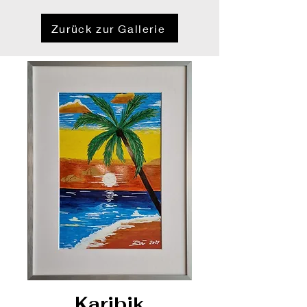
Zurück zur Gallerie
Karibik