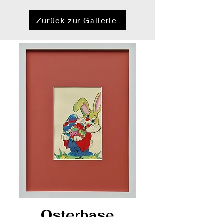
Zurück zur Gallerie
Osterhase