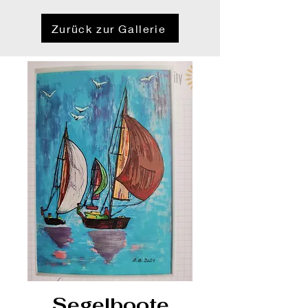
Zurück zur Gallerie
Segelboote