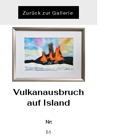
Zurück zur Gallerie
Vulkanausbruch
auf Island
Nr:
51